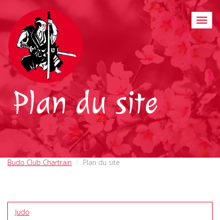
Plan du site
Budo Club Chartrain
Plan du site
Judo