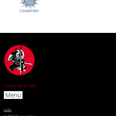
Club fondé en 1953
Menu
Judo