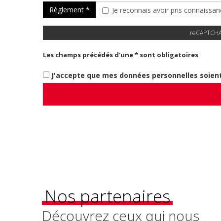
Règlement *
Je reconnais avoir pris connaissan
reCAPTCHA e
Les champs précédés d'une * sont obligatoires
J'accepte que mes données personnelles soient
Nos partenaires
Découvrez ceux qui nous