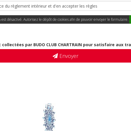
ce du règlement intérieur et d'en accepter les règles
st désactivé. Autorisez le dépôt de cookies afin de pouvoir envoyer le formulaire.
 collectées par BUDO CLUB CHARTRAIN pour satisfaire aux tr
Envoyer