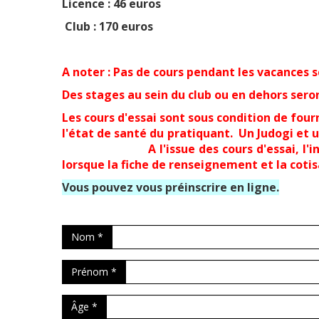
Licence : 46 euros
Club : 170 euros
A noter : Pas de
cours pendant les vacances s
Des stages au sein du club ou en dehors sero
Les cours d'essai sont sous condition de fourn
l'état de santé du pratiquant. Un Judogi 
A l'issue des cours d'essai, l'inscriptio
lorsque la fiche de renseignement et la coti
Vous pouvez vous préinscrire en ligne.
Nom *
Prénom *
Âge *