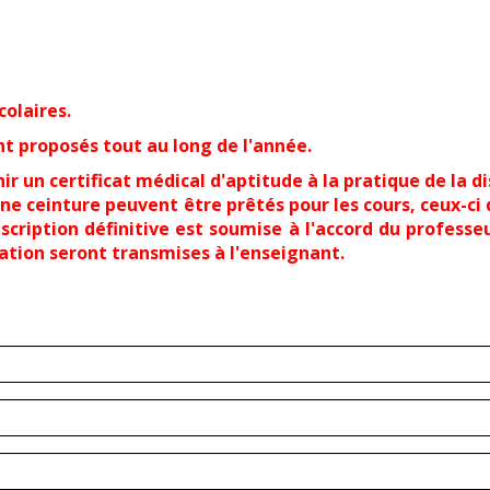
colaires.
nt proposés tout au long de l'année.
ir un certificat médical d'aptitude à la pratique de la di
et une ceinture peuvent être prêtés pour les cours, c
n définitive est soumise à l'accord du professeur.
sation seront transmises à l'enseignant.