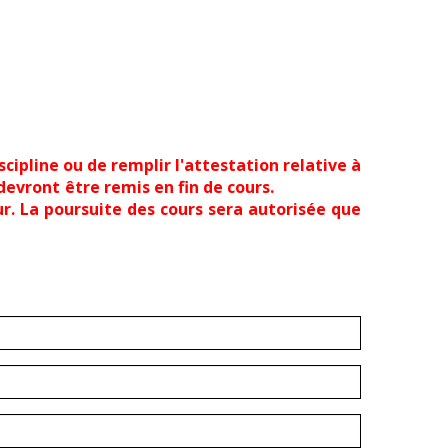
scipline ou de remplir l'attestation relative à
eux-ci devront être remis en fin de cours.
 La poursuite des cours sera autorisée que