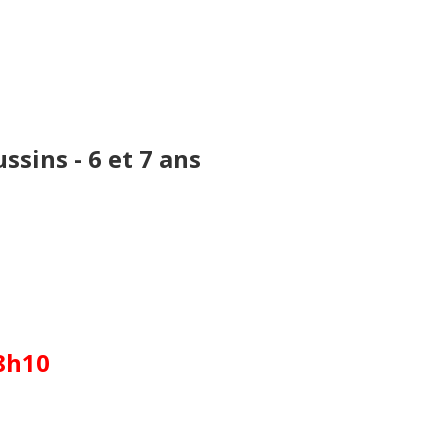
ssins - 6 et 7 ans
18h10