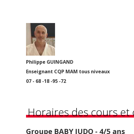
Philippe GUINGAND
Enseignant CQP MAM tous niveaux
07 - 68 -18 -95 -72
Horaires des cours et 
Groupe BABY JUDO - 4/5 ans